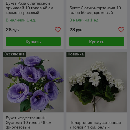
Букет Роза с латексной
орхидеей 10 голов 48 см,
Букет Лютики-гортензия 10
кремово-розовый
голов 50 см, кремовый
В наличии 1 ед.
В наличии 1 ед.
28
28
руб.
руб.
Купить
Купить
Эксклюзив
Новинка
Букет искусственный
Эустома 10 голов 48 см,
Пеларгония искусственная
фиолетовый
7 голов 44 см, белый