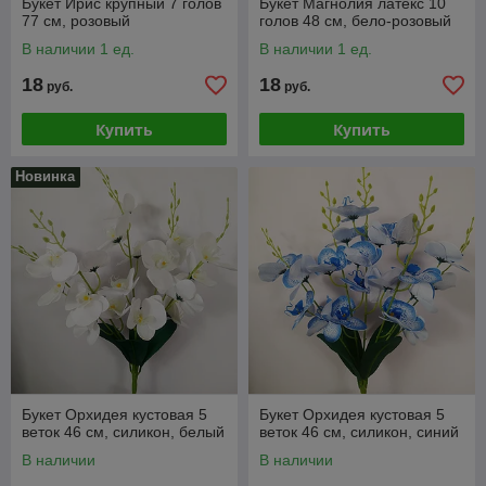
Букет Ирис крупный 7 голов
Букет Магнолия латекс 10
77 см, розовый
голов 48 см, бело-розовый
В наличии 1 ед.
В наличии 1 ед.
18
18
руб.
руб.
Купить
Купить
Новинка
Букет Орхидея кустовая 5
Букет Орхидея кустовая 5
веток 46 см, силикон, белый
веток 46 см, силикон, синий
В наличии
В наличии