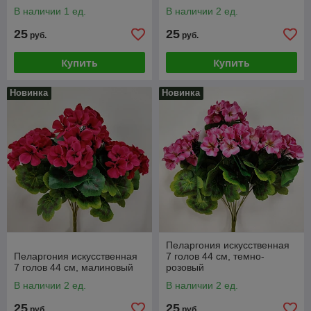
В наличии 1 ед.
В наличии 2 ед.
25
25
руб.
руб.
Купить
Купить
Новинка
Новинка
Пеларгония искусственная
Пеларгония искусственная
7 голов 44 см, темно-
7 голов 44 см, малиновый
розовый
В наличии 2 ед.
В наличии 2 ед.
25
25
руб.
руб.