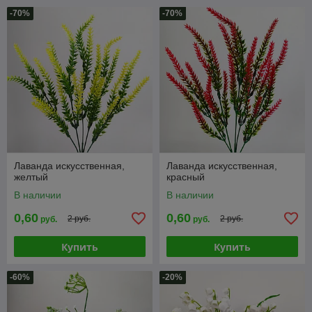
-70%
-70%
Лаванда искусственная,
Лаванда искусственная,
желтый
красный
В наличии
В наличии
0,60
0,60
2 руб.
2 руб.
руб.
руб.
Купить
Купить
-60%
-20%