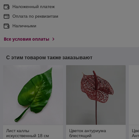
Наложенный платеж
Оплата по реквизитам
Наличными
Все условия оплаты
С этим товаром также заказывают
Лист каллы
Цветок антуриума
Цве
искусственный 18 см
блестящий
Ант