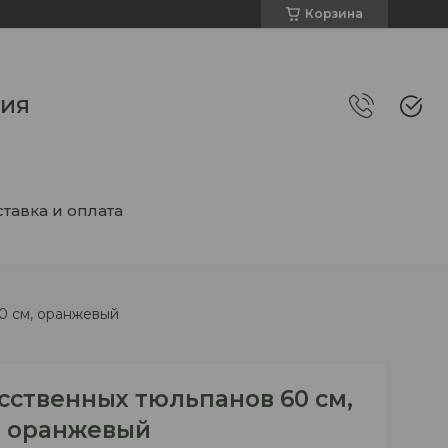
Корзина
НИЯ
тавка и оплата
60 см, оранжевый
усственных тюльпанов 60 см,
оранжевый