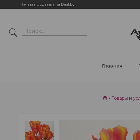
Начать продавать на Deal.by
Главная
Товары и ус