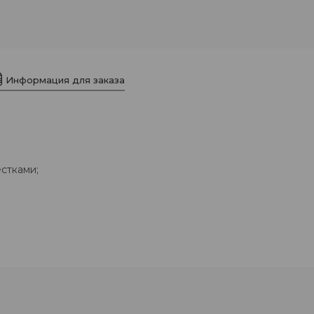
Информация для заказа
естками;