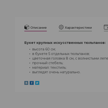
Описание
Характеристики
Букет крупных искусственных тюльпанов:
высота 60 см;
в букете 5 отдельных тюльпанов;
цветочная головка 8 см, с волнистыми леп
прочный стебель;
материал: текстиль;
выглядят очень натурально.