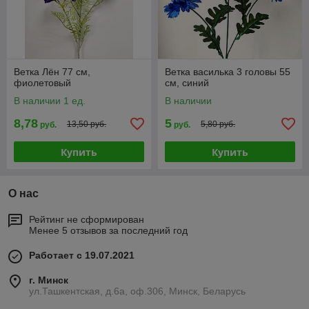
Ветка Лён 77 см,
Ветка василька 3 головы 55
фиолетовый
см, синий
В наличии 1 ед.
В наличии
8,78
5
13,50 руб.
5,80 руб.
руб.
руб.
Купить
Купить
О нас
Рейтинг не сформирован
Менее 5 отзывов за последний год
Работает с 19.07.2021
г. Минск
ул.Ташкентская, д.6а, оф.306, Минск, Беларусь