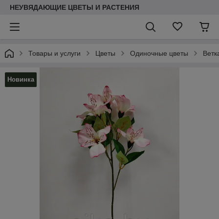
НЕУВЯДАЮЩИЕ ЦВЕТЫ И РАСТЕНИЯ
Товары и услуги
Цветы
Одиночные цветы
Ветк
Новинка