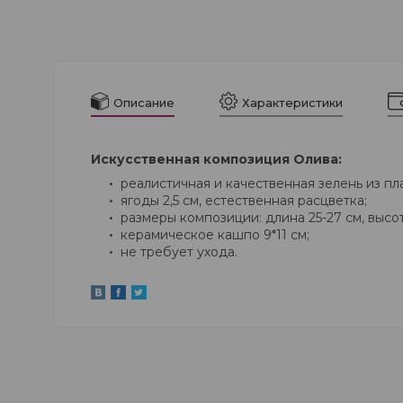
Описание
Характеристики
Искусственная композиция Олива:
реалистичная и качественная зелень из пл
ягоды 2,5 см, естественная расцветка;
размеры композиции: длина 25-27 см, высот
керамическое кашпо 9*11 см;
не требует ухода.