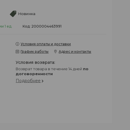
Новинка
и 1 ед.
Код:
2000004463991
Условия оплаты и доставки
График работы
Адрес и контакты
возврат товара в течение 14 дней
по
договоренности
Подробнее