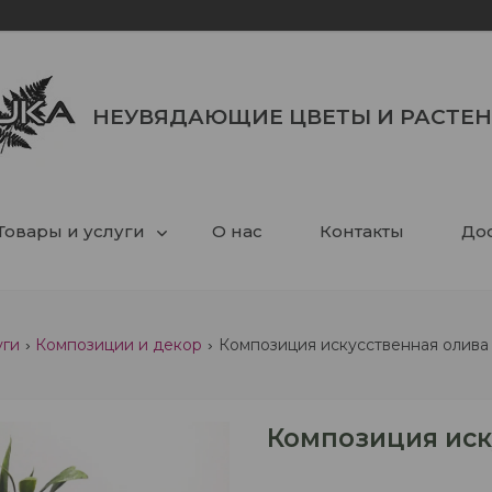
НЕУВЯДАЮЩИЕ ЦВЕТЫ И РАСТЕ
Товары и услуги
О нас
Контакты
Дос
уги
Композиции и декор
Композиция искусственная олива 
Композиция иску