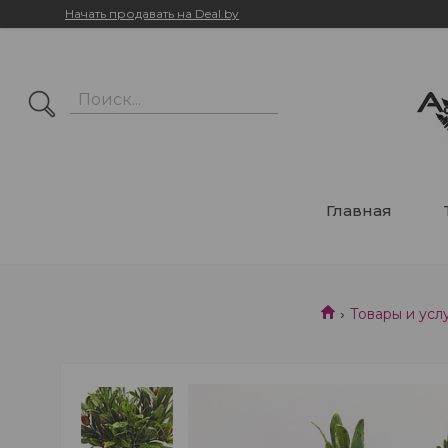
Начать продавать на Deal.by
Главная
Товары и усл