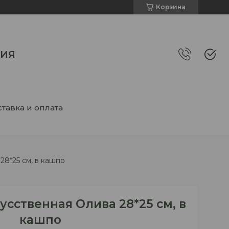
Корзина
НИЯ
тавка и оплата
28*25 см, в кашпо
сственная Олива 28*25 см, в
кашпо