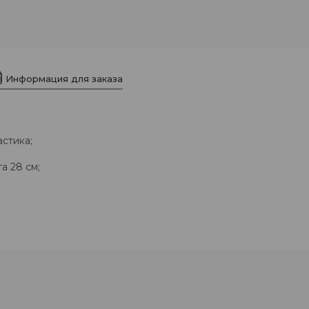
Информация для заказа
астика;
а 28 см;