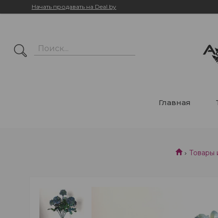
Начать продавать на Deal.by
Главная
Товары 