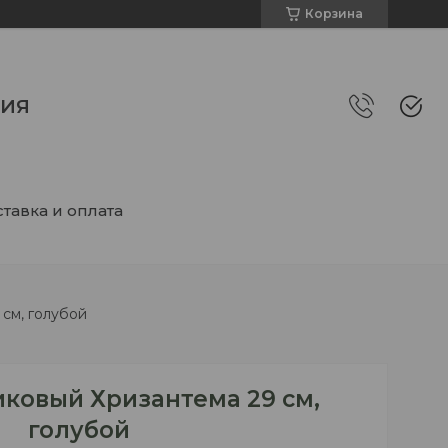
Корзина
НИЯ
тавка и оплата
 см, голубой
иковый Хризантема 29 см,
голубой