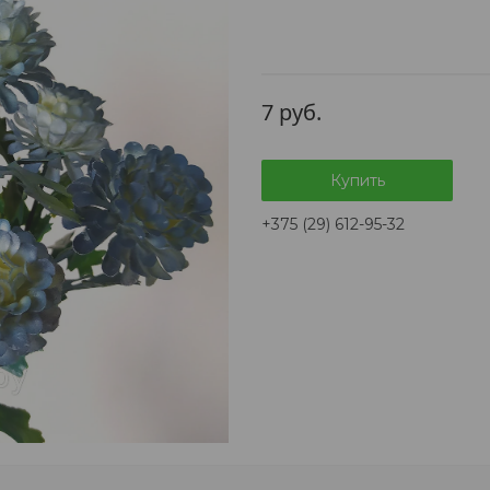
7
руб.
Купить
+375 (29) 612-95-32