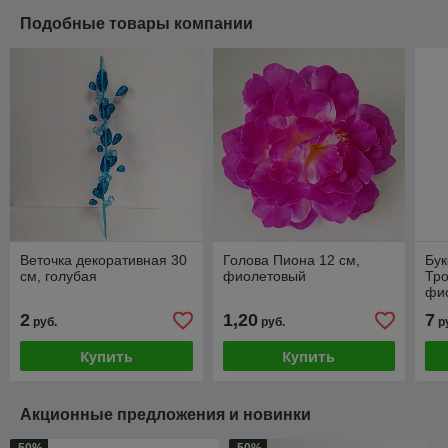
Подобные товары компании
Веточка декоративная 30
Голова Пиона 12 см,
Бук
см, голубая
фиолетовый
Тро
фи
2
1,20
7
руб.
руб.
р
Купить
Купить
Акционные предложения и новинки