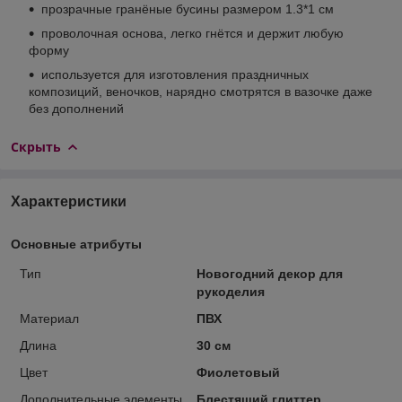
прозрачные гранёные бусины размером 1.3*1 см
проволочная основа, легко гнётся и держит любую
форму
используется для изготовления праздничных
композиций, веночков, нарядно смотрятся в вазочке даже
без дополнений
Скрыть
Характеристики
Основные атрибуты
Тип
Новогодний декор для
рукоделия
Материал
ПВХ
Длина
30 см
Цвет
Фиолетовый
Дополнительные элементы
Блестящий глиттер