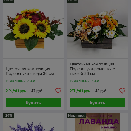
-50%
-50%
Цветочная композиция
Цветочная композиция
Подсолнухи-ромашки с
Подсолнухи-ягоды 36 см
тыквой 36 см
В наличии 2 ед.
В наличии 2 ед.
23,50
21,50
47 руб.
43 руб.
руб.
руб.
Купить
Купить
Новинка
-20%