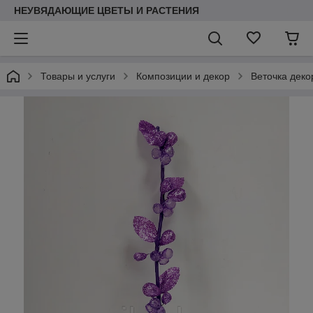
НЕУВЯДАЮЩИЕ ЦВЕТЫ И РАСТЕНИЯ
Товары и услуги
Композиции и декор
Веточка деко