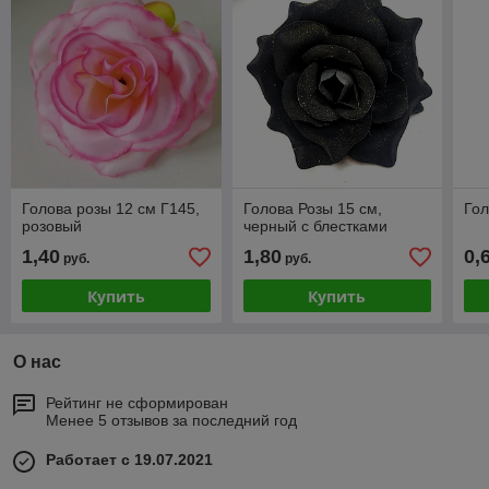
Голова розы 12 см Г145,
Голова Розы 15 см,
Гол
розовый
черный с блестками
1,40
1,80
0,
руб.
руб.
Купить
Купить
О нас
Рейтинг не сформирован
Менее 5 отзывов за последний год
Работает с 19.07.2021