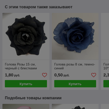
С этим товаром также заказывают
Голова Розы 15 см,
Голова розы 8 см, темно-
Гол
черный с блестками
синий
10*
1,80
0,50
2,
руб.
руб.
Купить
Купить
Подобные товары компании