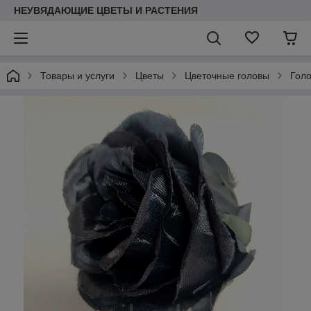
НЕУВЯДАЮЩИЕ ЦВЕТЫ И РАСТЕНИЯ
Товары и услуги
Цветы
Цветочные головы
Голо