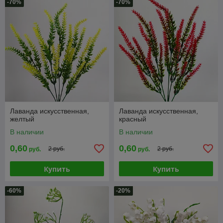
-70%
-70%
Лаванда искусственная,
Лаванда искусственная,
желтый
красный
В наличии
В наличии
0,60
0,60
2 руб.
2 руб.
руб.
руб.
Купить
Купить
-60%
-20%